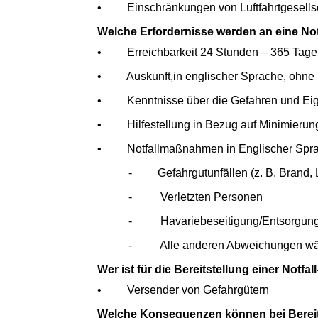
• Einschränkungen von Luftfahrtgesellsc
Welche Erfordernisse werden an eine Not
• Erreichbarkeit 24 Stunden – 365 Tage i
• Auskunft,in englischer Sprache, ohne 
• Kenntnisse über die Gefahren und Eige
• Hilfestellung in Bezug auf Minimierung
• Notfallmaßnahmen in Englischer Spra
- Gefahrgutunfällen (z. B. Brand, L
- Verletzten Personen
- Havariebeseitigung/Entsorgun
- Alle anderen Abweichungen währe
Wer ist für die Bereitstellung einer Notf
• Versender von Gefahrgütern
Welche Konsequenzen können bei Bereits