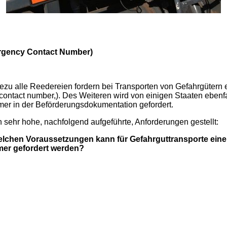
rgency Contact Number)
ezu alle Reedereien fordern bei Transporten von Gefahrgütern 
ntact number,). Des Weiteren wird von einigen Staaten ebenfa
mer in der Beförderungsdokumentation gefordert.
sehr hohe, nachfolgend aufgeführte, Anforderungen gestellt:
chen Voraussetzungen kann für Gefahrguttransporte eine
mer gefordert werden?