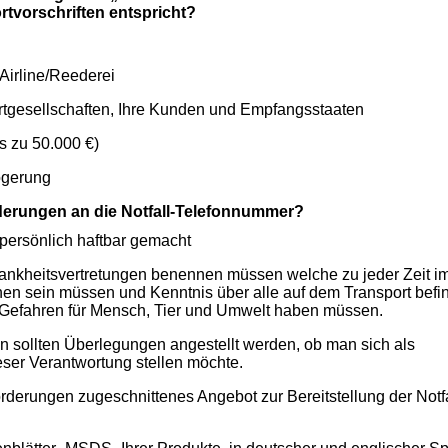
rtvorschriften entspricht?
irline/Reederei
esellschaften, Ihre Kunden und Empfangsstaaten
s zu 50.000 €)
ögerung
rderungen an die Notfall-Telefonnummer?
ersönlich haftbar gemacht
rankheitsvertretungen benennen müssen welche zu jeder Zeit i
onen sein müssen und Kenntnis über alle auf dem Transport befin
 Gefahren für Mensch, Tier und Umwelt haben müssen.
n sollten Überlegungen angestellt werden, ob man sich als
eser Verantwortung stellen möchte.
forderungen zugeschnittenes Angebot zur Bereitstellung der Notfa