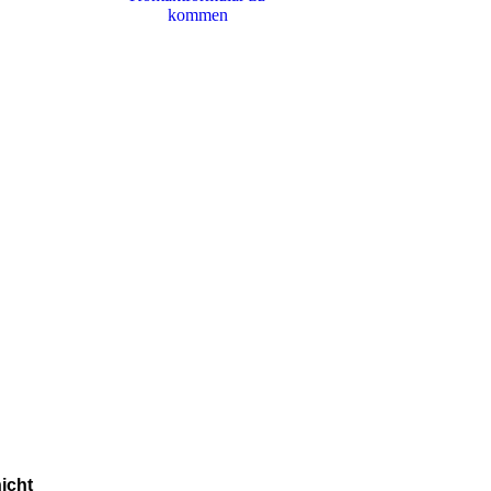
kommen
icht