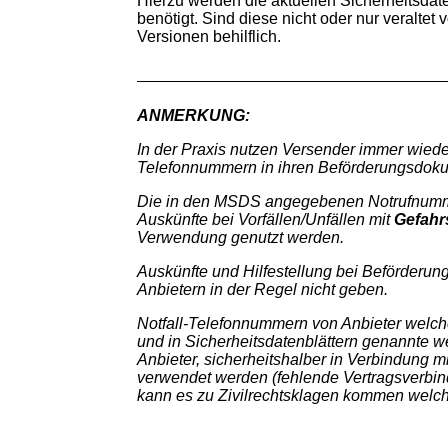
Hierzu werden die aktuellen Sicherheitsdat
benötigt. Sind diese nicht oder nur veraltet
Versionen behilflich.
ANMERKUNG:
In der Praxis nutzen Versender immer wiede
Telefonnummern in ihren Beförderungsdok
Die in den MSDS angegebenen Notrufnummer v
Auskünfte bei Vorfällen/Unfällen mit
Gefahr
Verwendung genutzt werden.
Auskünfte und Hilfestellung bei Beförderun
Anbietern in der Regel nicht geben.
Notfall-Telefonnummern von Anbieter welche
und in Sicherheitsdatenblättern genannte w
Anbieter, sicherheitshalber in Verbindung mi
verwendet werden (fehlende Vertragsverbin
kann es zu Zivilrechtsklagen kommen welch