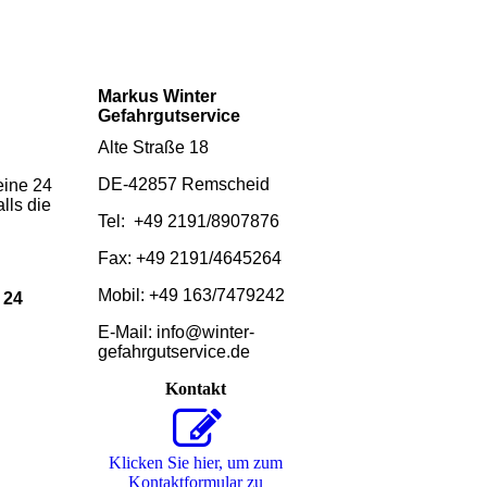
Markus Winter
Gefahrgutservice
Alte Straße 18
DE-42857 Remscheid
eine 24
lls die
Tel: +49 2191/8907876
Fax: +49 2191/4645264
Mobil: +49 163/7479242
 24
E
-Mail: info@winter-
gefahrgutservice.de
Kontakt
Klicken Sie hier, um zum
Kon­takt­for­mu­lar zu