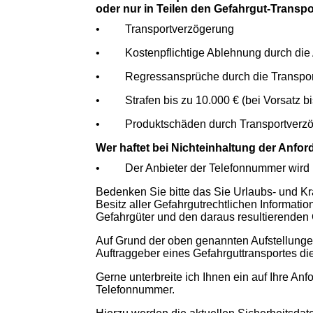
oder nur in Teilen den Gefahrgut-Transpo
• Transportverzögerung
• Kostenpflichtige Ablehnung durch die A
• Regressansprüche durch die Transportg
• Strafen bis zu 10.000 € (bei Vorsatz bi
• Produktschäden durch Transportverz
Wer haftet bei Nichteinhaltung der Anfo
• Der Anbieter der Telefonnummer wird p
Bedenken Sie bitte das Sie Urlaubs- und K
Besitz aller Gefahrgutrechtlichen Informati
Gefahrgüter und den daraus resultierenden
Auf Grund der oben genannten Aufstellunge
Auftraggeber eines Gefahrguttransportes di
Gerne unterbreite ich Ihnen ein auf Ihre An
Telefonnummer.