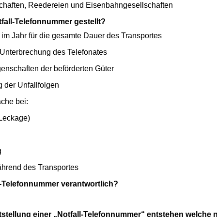
haften, Reedereien und Eisenbahngesellschaften
fall-Telefonnummer gestellt?
m Jahr für die gesamte Dauer des Transportes
Unterbrechung des Telefonates
nschaften der beförderten Güter
 der Unfallfolgen
che bei:
eckage)
g
nd des Transportes
all-Telefonnummer verantwortlich?
tellung einer „Notfall-Telefonnummer“ entstehen welche n