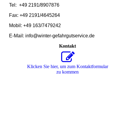
Tel: +49 2191/8907876
Fax: +49 2191/4645264
Mobil: +49 163/7479242
E
-Mail: info@winter-gefahrgutservice.de
Kontakt
Klicken Sie hier, um zum Kon­takt­for­mu­lar
zu kommen