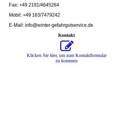
Fax: +49 2191/4645264
Mobil: +49 163/7479242
E
-Mail: info@winter-gefahrgutservice.de
Kontakt
Klicken Sie hier, um zum Kon­takt­for­mu­lar
zu kommen